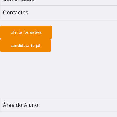
Contactos
oferta formativa
candidata-te já!
Área do Aluno