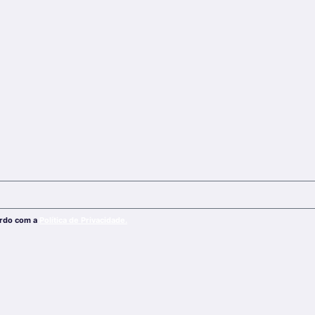
ordo com a
Política de Privacidade.