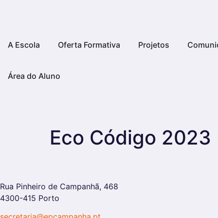
A Escola
Oferta Formativa
Projetos
Comuni
Área do Aluno
Eco Código 2023
Rua Pinheiro de Campanhã, 468
4300-415 Porto
secretaria@epcampanha.pt