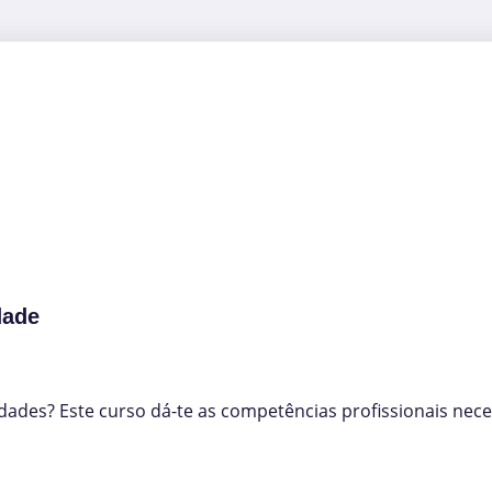
dade
ades? Este curso dá-te as competências profissionais neces