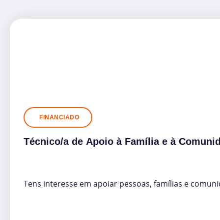
FINANCIADO
Técnico/a de Apoio à Família e à Comuni
Tens interesse em apoiar pessoas, famílias e comunid