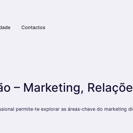
dade
Contactos
o – Marketing, Relaçõe
ssional permite-te explorar as áreas-chave do marketing di