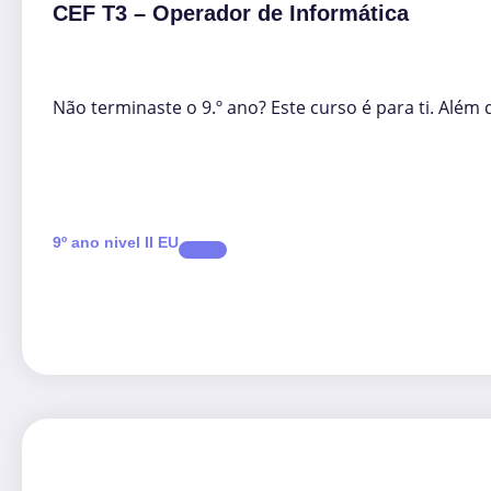
CEF T3 – Operador de Informática
Não terminaste o 9.º ano? Este curso é para ti. Além 
9º ano nivel II EU