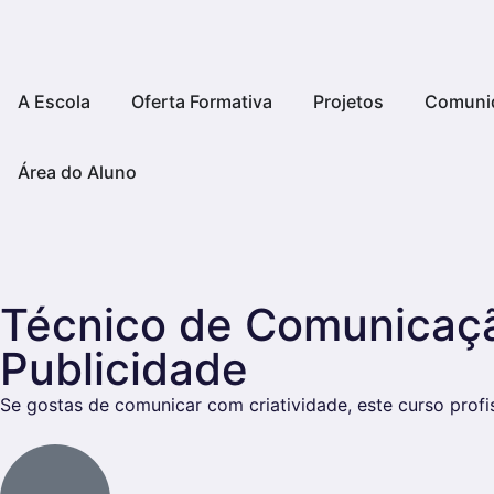
A Escola
Oferta Formativa
Projetos
Comuni
Área do Aluno
Técnico de Comunicaçã
Publicidade
Se gostas de comunicar com criatividade, este curso profi