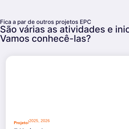
Fica a par de outros projetos EPC
São várias as atividades e i
Vamos conhecê-las?
2025
,
2026
|
Projeto