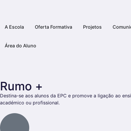
A Escola
Oferta Formativa
Projetos
Comuni
Área do Aluno
Rumo +
Destina-se aos alunos da EPC e promove a ligação ao ensi
académico ou profissional.