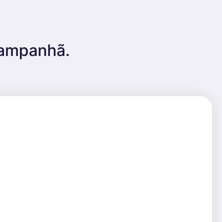
 Campanhã.