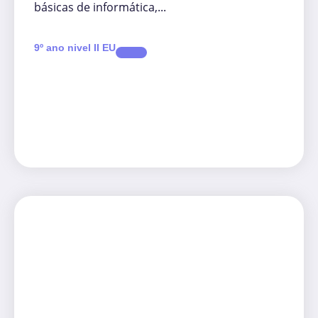
básicas de informática,...
9º ano nivel II EU