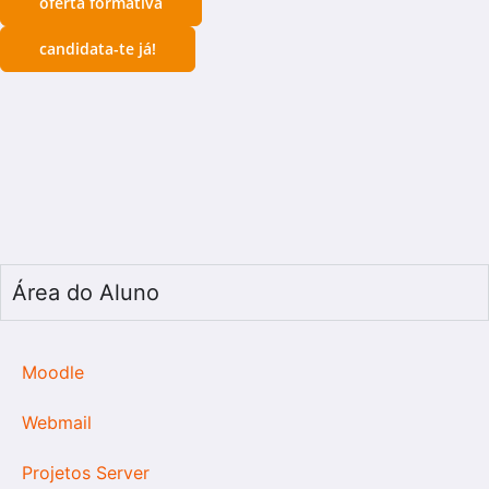
oferta formativa
candidata-te já!
Área do Aluno
Moodle
Webmail
Projetos Server