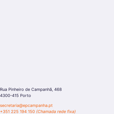
Rua Pinheiro de Campanhã, 468
4300-415 Porto
secretaria@epcampanha.pt
+351 225 194 150
(Chamada rede fixa)