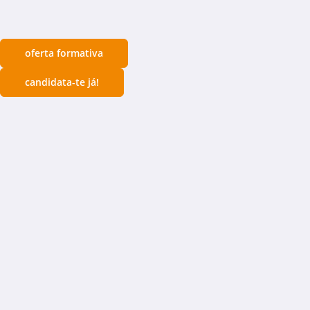
oferta formativa
candidata-te já!