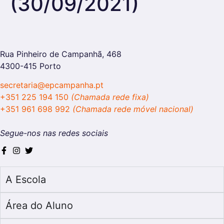
(30/09/2021)
Rua Pinheiro de Campanhã, 468
4300-415 Porto
secretaria@epcampanha.pt
+351 225 194 150
(Chamada rede fixa)
+351 961 698 992
(Chamada rede móvel nacional)
Segue-nos nas redes sociais
A Escola
Área do Aluno