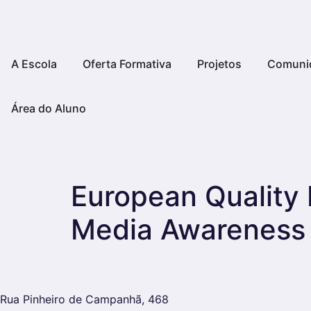
A Escola
Oferta Formativa
Projetos
Comuni
Área do Aluno
European Quality 
Media Awareness 
Rua Pinheiro de Campanhã, 468