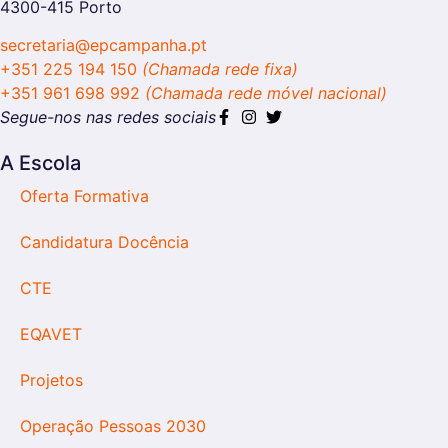
4300-415 Porto
secretaria@epcampanha.pt
+351 225 194 150
(Chamada rede fixa)
+351 961 698 992
(Chamada rede móvel nacional)
Segue-nos nas redes sociais
A Escola
Oferta Formativa
Candidatura Docência
CTE
EQAVET
Projetos
Operação Pessoas 2030