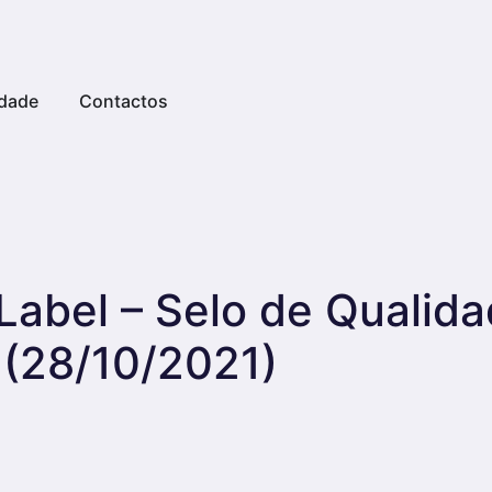
dade
Contactos
Label – Selo de Qualida
(28/10/2021)