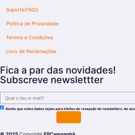
Suporte/FAQ’s
Política de Privacidade
Termos e Condições
Livro de Reclamações
Fica a par das novidades!
Subscreve newslettter
Aceito que estes dados sejam para efeitos de recepção de newsletters, de ac
© 2025
Copyright
EPCampanhã.