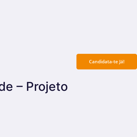
Candidata-te Já!
de – Projeto