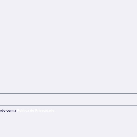
ordo com a
Política de Privacidade.