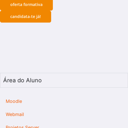
oferta formativa
candidata-te já!
Área do Aluno
Moodle
Webmail
Projetos Server