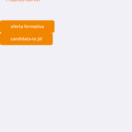
oferta formativa
candidata-te já!