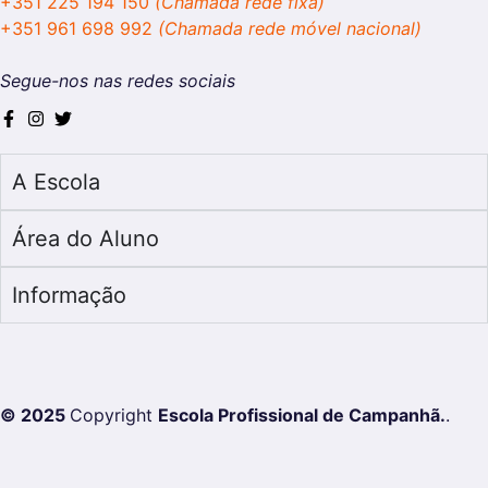
+351 225 194 150
(Chamada rede fixa)
+351 961 698 992
(Chamada rede móvel nacional)
Segue-nos nas redes sociais
A Escola
Área do Aluno
Informação
© 2025
Copyright
Escola Profissional de Campanhã.
.