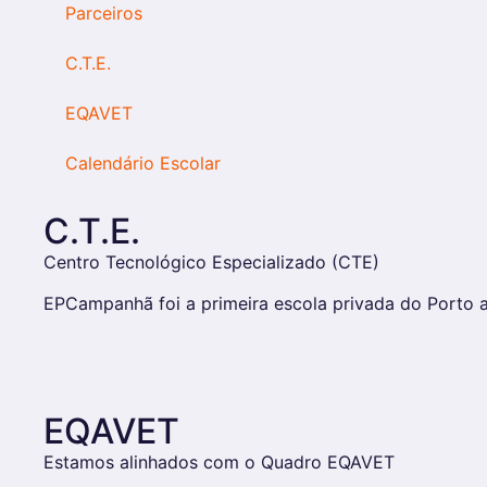
Parceiros
C.T.E.
EQAVET
Calendário Escolar
C.T.E.
Centro Tecnológico Especializado (CTE)
EPCampanhã foi a primeira escola privada do Porto a
EQAVET
Estamos alinhados com o Quadro EQAVET