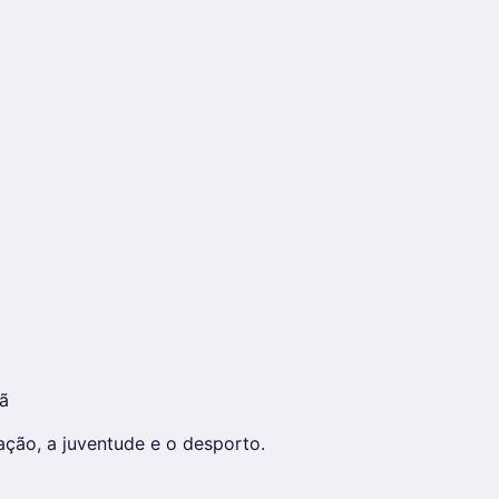
ã
ção, a juventude e o desporto.