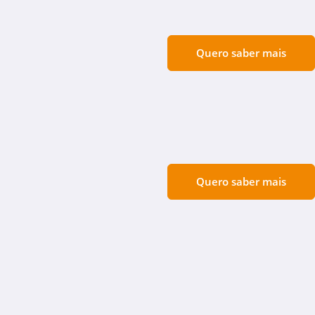
Quero saber mais
Quero saber mais