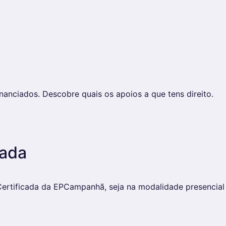
anciados. Descobre quais os apoios a que tens direito.
cada
rtificada da EPCampanhã, seja na modalidade presencial o