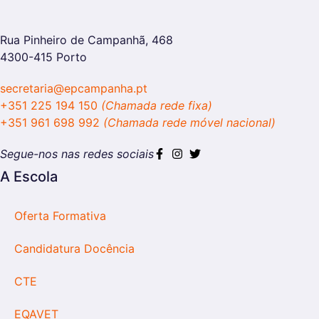
Rua Pinheiro de Campanhã, 468
4300-415 Porto
secretaria@epcampanha.pt
+351 225 194 150
(Chamada rede fixa)
+351 961 698 992
(Chamada rede móvel nacional)
Segue-nos nas redes sociais
A Escola
Oferta Formativa
Candidatura Docência
CTE
EQAVET