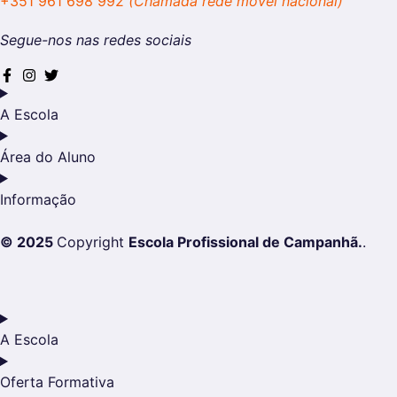
+351 961 698 992
(Chamada rede móvel nacional)
Segue-nos nas redes sociais
A Escola
Área do Aluno
Informação
© 2025
Copyright
Escola Profissional de Campanhã.
.
A Escola
Oferta Formativa