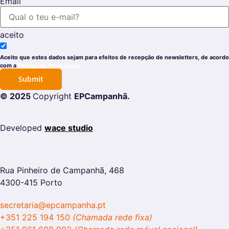
Email
aceito
Aceito que estes dados sejam para efeitos de recepção de newsletters, de acordo
com a
Política de Privacidade.
Submit
© 2025
Copyright
EPCampanhã.
Developed
wace studio
Rua Pinheiro de Campanhã, 468
4300-415 Porto
secretaria@epcampanha.pt
+351 225 194 150
(Chamada rede fixa)