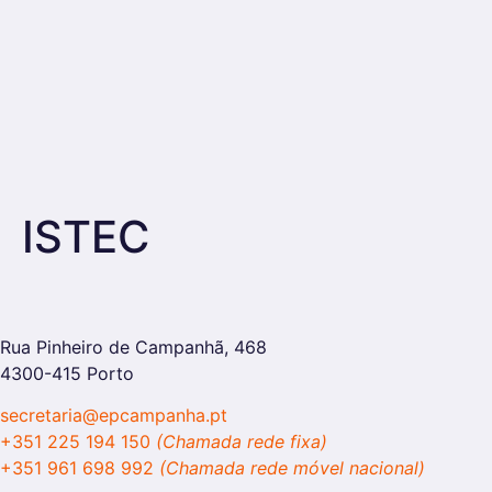
ISTEC
Rua Pinheiro de Campanhã, 468
4300-415 Porto
secretaria@epcampanha.pt
+351 225 194 150
(Chamada rede fixa)
+351 961 698 992
(Chamada rede móvel nacional)