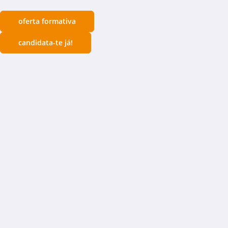
oferta formativa
candidata-te já!