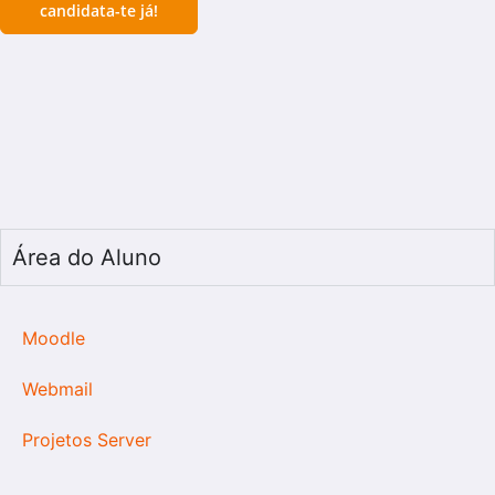
candidata-te já!
Área do Aluno
Moodle
Webmail
Projetos Server