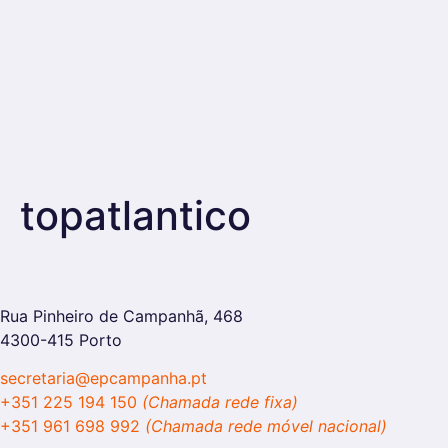
topatlantico
Rua Pinheiro de Campanhã, 468
4300-415 Porto
secretaria@epcampanha.pt
+351 225 194 150
(Chamada rede fixa)
+351 961 698 992
(Chamada rede móvel nacional)