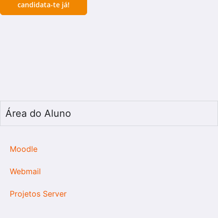
candidata-te já!
Área do Aluno
Moodle
Webmail
Projetos Server