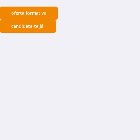
oferta formativa
candidata-te já!