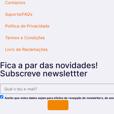
Contactos
Suporte/FAQ’s
Política de Privacidade
Termos e Condições
Livro de Reclamações
Fica a par das novidades!
Subscreve newslettter
Aceito que estes dados sejam para efeitos de recepção de newsletters, de ac