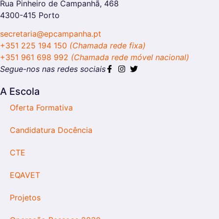
Rua Pinheiro de Campanhã, 468
4300-415 Porto
secretaria@epcampanha.pt
+351 225 194 150
(Chamada rede fixa)
+351 961 698 992
(Chamada rede móvel nacional)
Segue-nos nas redes sociais
A Escola
Oferta Formativa
Candidatura Docência
CTE
EQAVET
Projetos