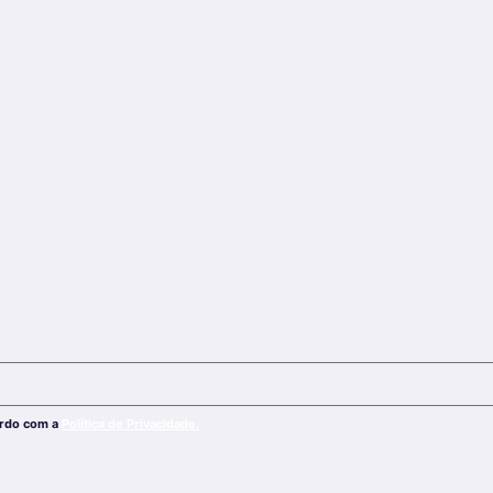
ordo com a
Política de Privacidade.