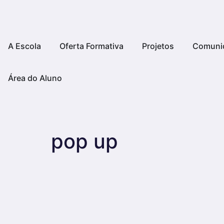
A Escola
Oferta Formativa
Projetos
Comuni
Área do Aluno
pop up