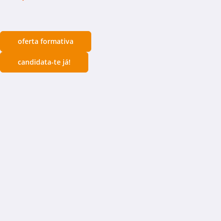
oferta formativa
candidata-te já!