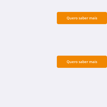
Quero saber mais
Quero saber mais