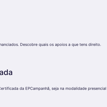
anciados. Descobre quais os apoios a que tens direito.
cada
rtificada da EPCampanhã, seja na modalidade presencial o