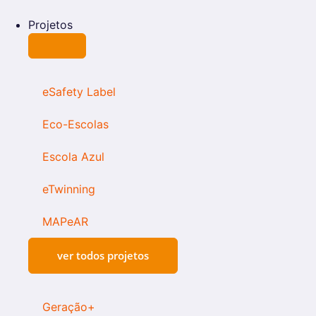
Projetos
eSafety Label
Eco-Escolas
Escola Azul
eTwinning
MAPeAR
ver todos projetos
Geração+