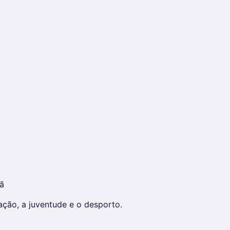
ã
ção, a juventude e o desporto.