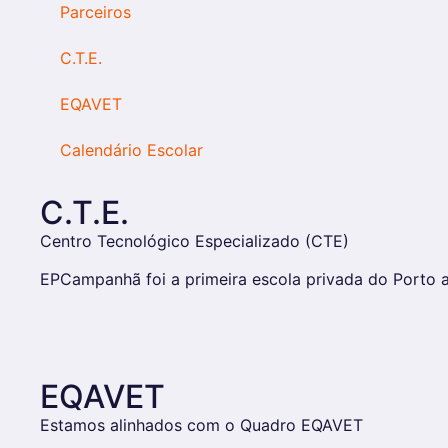
Parceiros
C.T.E.
EQAVET
Calendário Escolar
C.T.E.
Centro Tecnológico Especializado (CTE)
EPCampanhã foi a primeira escola privada do Porto a
EQAVET
Estamos alinhados com o Quadro EQAVET