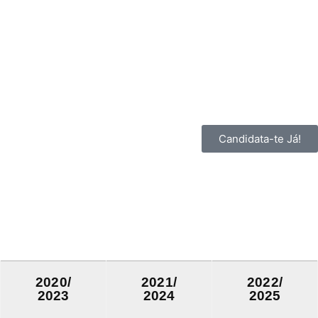
Candidata-te Já!
2020/
2021/
2022/
2023
2024
2025