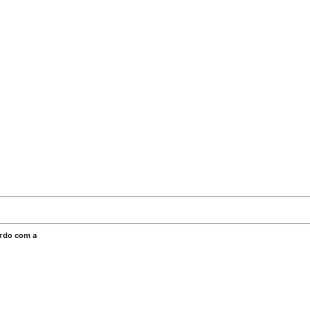
ordo com a
Política de Privacidade.