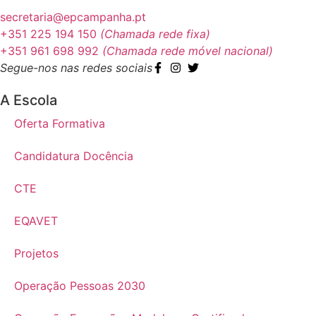
secretaria@epcampanha.pt
+351 225 194 150
(Chamada rede fixa)
+351 961 698 992
(Chamada rede móvel nacional)
Segue-nos nas redes sociais
A Escola
Oferta Formativa
Candidatura Docência
CTE
EQAVET
Projetos
Operação Pessoas 2030