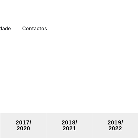
dade
Contactos
2017/
2018/
2019/
2020
2021
2022