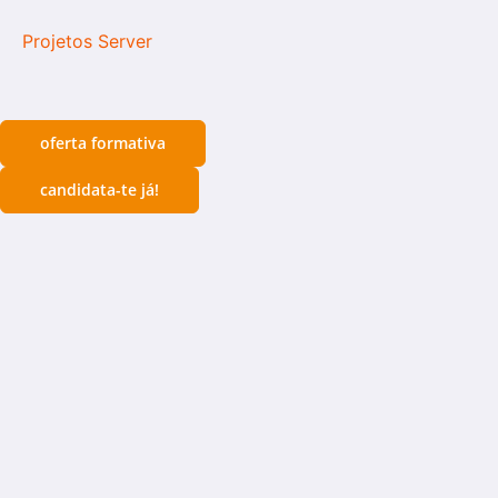
Projetos Server
oferta formativa
candidata-te já!