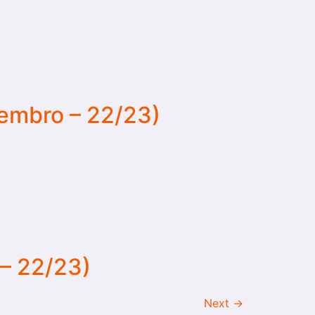
zembro – 22/23)
 – 22/23)
Next
→