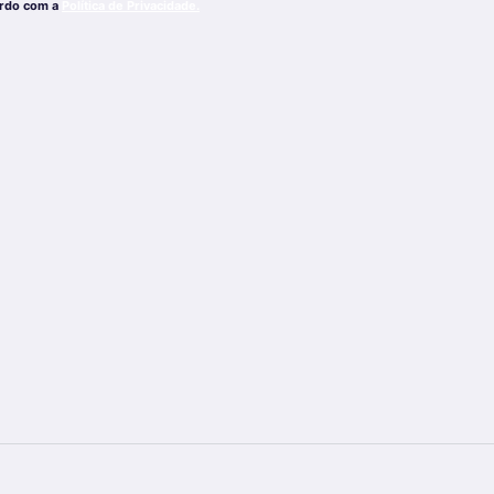
ordo com a
Política de Privacidade.