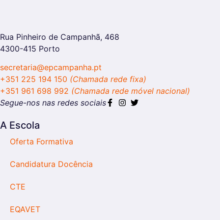
Rua Pinheiro de Campanhã, 468
4300-415 Porto
secretaria@epcampanha.pt
+351 225 194 150
(Chamada rede fixa)
+351 961 698 992
(Chamada rede móvel nacional)
Segue-nos nas redes sociais
A Escola
Oferta Formativa
Candidatura Docência
CTE
EQAVET