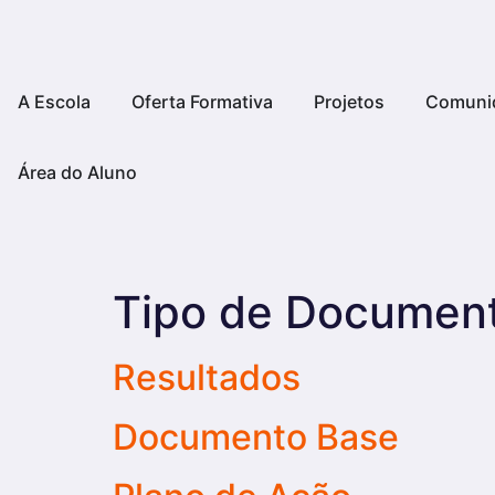
A Escola
Oferta Formativa
Projetos
Comuni
Área do Aluno
Tipo de Documen
Resultados
Documento Base