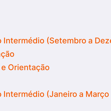
ão Intermédio (Setembro a De
ação
 e Orientação
o Intermédio (Janeiro a Março