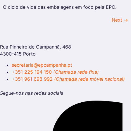
O ciclo de vida das embalagens em foco pela EPC.
Next
→
Rua Pinheiro de Campanhã, 468
4300-415 Porto
secretaria@epcampanha.pt
+351 225 194 150
(Chamada rede fixa)
+351 961 698 992
(Chamada rede móvel nacional)
Segue-nos nas redes sociais