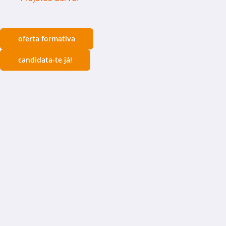
oferta formativa
candidata-te já!