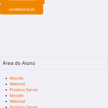
candidata-te já!
Área do Aluno
Moodle
Webmail
Projetos Server
Moodle
Webmail
Projetos Server