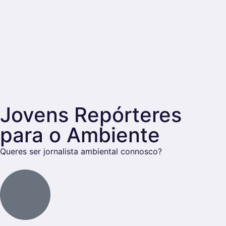
Jovens Repórteres
para o Ambiente
Queres ser jornalista ambiental connosco?