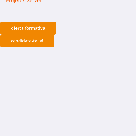
Projetos Server
oferta formativa
candidata-te já!