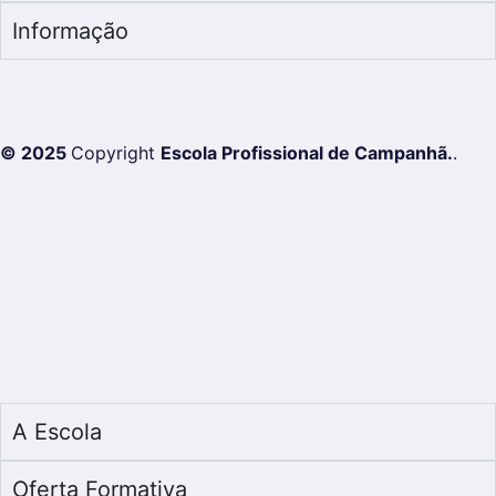
Informação
© 2025
Copyright
Escola Profissional de Campanhã.
.
A Escola
Oferta Formativa