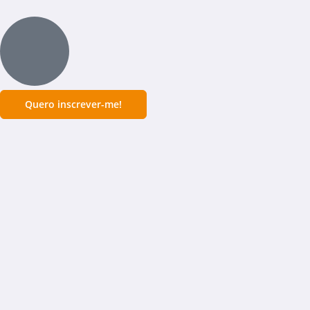
Quero inscrever-me!