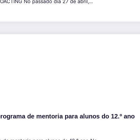
OACTING No passado dia 27 de abril,...
grama de mentoria para alunos do 12.º ano