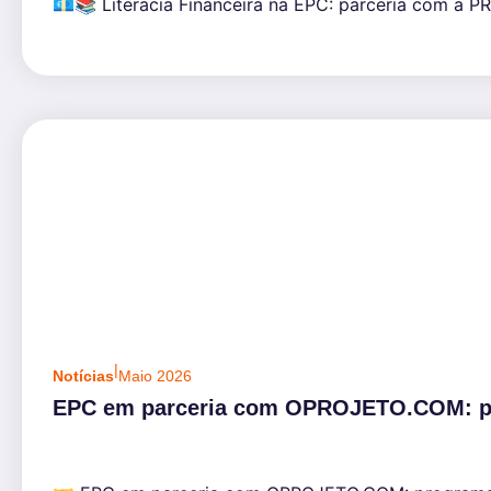
💶📚 Literacia Financeira na EPC: parceria com a PR
|
Notícias
Maio 2026
EPC em parceria com OPROJETO.COM: pro