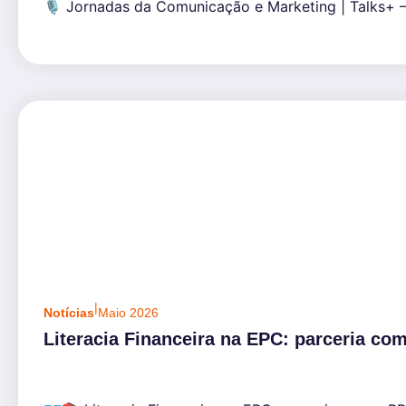
🎙️ Jornadas da Comunicação e Marketing | Talks+ —
|
Notícias
Maio 2026
Literacia Financeira na EPC: parceria 