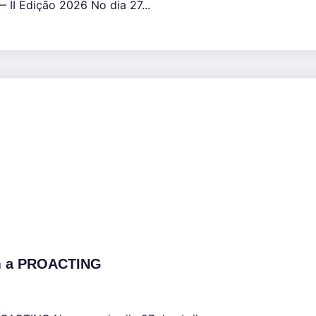
 II Edição 2026 No dia 27...
com a PROACTING