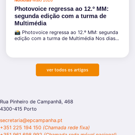
Photovoice regressa ao 12.º MM:
segunda edição com a turma de
Multimédia
📸 Photovoice regressa ao 12.º MM: segunda
edição com a turma de Multimédia Nos dias...
ver todos os artigos
Rua Pinheiro de Campanhã, 468
4300-415 Porto
secretaria@epcampanha.pt
+351 225 194 150
(Chamada rede fixa)
+351 961 698 992
(Chamada rede móvel nacional)