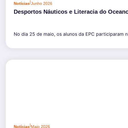
|
Notícias
Junho 2026
Desportos Náuticos e Literacia do Ocean
No dia 25 de maio, os alunos da EPC participaram n
|
Notícias
Maio 2026