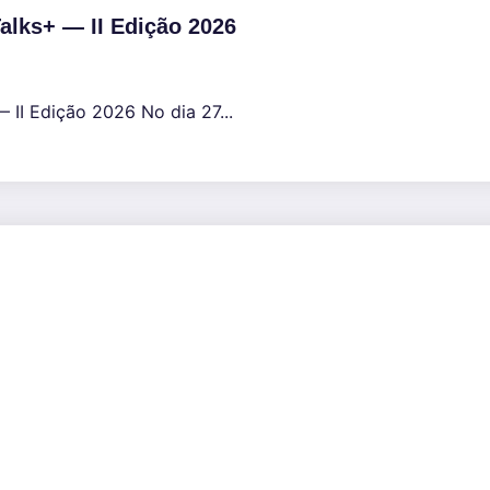
alks+ — II Edição 2026
 II Edição 2026 No dia 27...