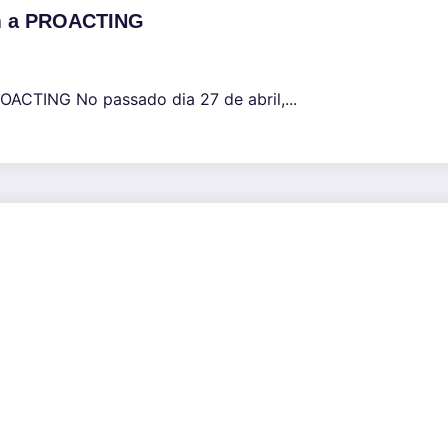
com a PROACTING
OACTING No passado dia 27 de abril,...