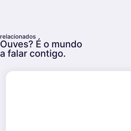
relacionados
Ouves? É o mundo
a falar contigo.